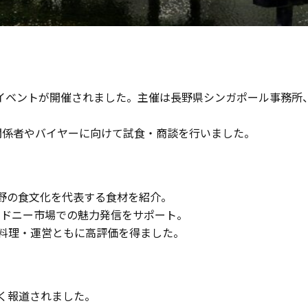
ンイベントが開催されました。主催は長野県シンガポール事務所、運
関係者やバイヤーに向けて試食・商談を行いました。
野の食文化を代表する食材を紹介。
、シドニー市場での魅力発信をサポート。
、料理・運営ともに高評価を得ました。
く報道されました。