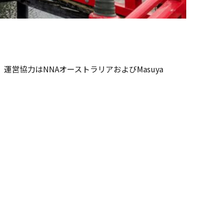
営協力はNNAオーストラリアおよびMasuya