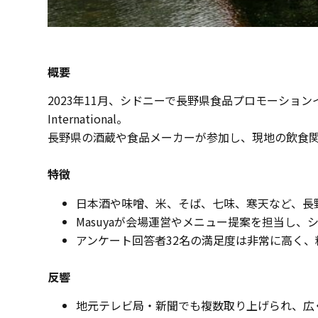
概要
2023年11月、シドニーで長野県食品プロモーショ
International。
長野県の酒蔵や食品メーカーが参加し、現地の飲食
特徴
日本酒や味噌、米、そば、七味、寒天など、長
Masuyaが会場運営やメニュー提案を担当し
アンケート回答者32名の満足度は非常に高く
反響
地元テレビ局・新聞でも複数取り上げられ、広