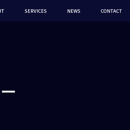
UT
SERVICES
NEWS
CONTACT
ニー