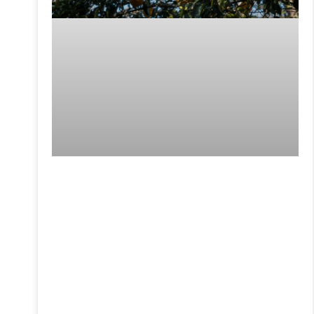
日本の果物スイ
ーツジェリー＆
冷凍ケーキ展開