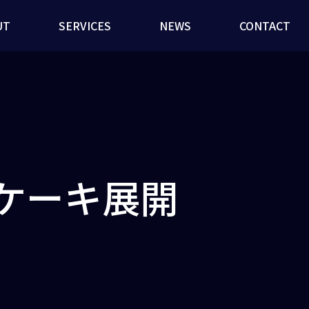
UT
SERVICES
NEWS
CONTACT
ケーキ展開