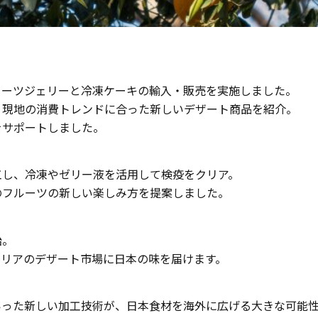
イーツジェリーと冷凍ケーキの輸入・販売を実施しました。
、現地の消費トレンドに合った新しいデザート商品を紹介。
をサポートしました。
工し、冷凍やゼリー液を活用して検疫をクリア。
のフルーツの新しい楽しみ方を提案しました。
始。
ラリアのデザート市場に日本の味を届けます。
いった新しい加工技術が、日本食材を海外に広げる大きな可能