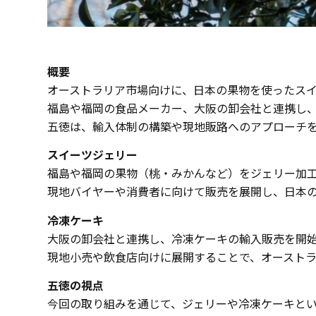
概要
オーストラリア市場向けに、日本の果物を使ったス
福島や福岡の食品メーカー、大阪の卸会社と連携し
五徳は、輸入体制の構築や現地販路へのアプローチ
スイーツジェリー
福島や福岡の果物（桃・みかんなど）をジェリー加
現地バイヤーや消費者に向けて販売を展開し、日本
冷凍ケーキ
大阪の卸会社と連携し、冷凍ケーキの輸入販売を開
現地小売や飲食店向けに展開することで、オースト
五徳の視点
今回の取り組みを通じて、ジェリーや冷凍ケーキと