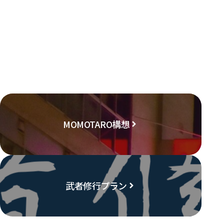
MOMOTARO構想
武者修行プラン